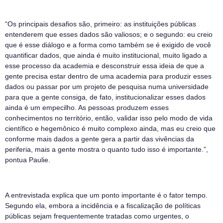
“Os principais desafios são, primeiro: as instituições públicas
entenderem que esses dados são valiosos; e o segundo: eu creio
que é esse diálogo e a forma como também se é exigido de você
quantificar dados, que ainda é muito institucional, muito ligado a
esse processo da academia e desconstruir essa ideia de que a
gente precisa estar dentro de uma academia para produzir esses
dados ou passar por um projeto de pesquisa numa universidade
para que a gente consiga, de fato, institucionalizar esses dados
ainda é um empecilho. As pessoas produzem esses
conhecimentos no território, então, validar isso pelo modo de vida
científico e hegemônico é muito complexo ainda, mas eu creio que
conforme mais dados a gente gera a partir das vivências da
periferia, mais a gente mostra o quanto tudo isso é importante.”,
pontua Paulie.
A entrevistada explica que um ponto importante é o fator tempo.
Segundo ela, embora a incidência e a fiscalização de políticas
públicas sejam frequentemente tratadas como urgentes, o