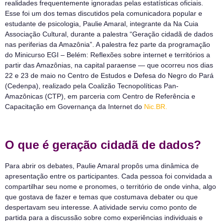
realidades frequentemente ignoradas pelas estatísticas oficiais.
Esse foi um dos temas discutidos pela comunicadora popular e
estudante de psicologia, Paulie Amaral, integrante da Na Cuia
Associação Cultural, durante a palestra “Geração cidadã de dados
nas periferias da Amazônia”. A palestra fez parte da programação
do Minicurso EGI – Belém: Reflexões sobre internet e territórios a
partir das Amazônias, na capital paraense — que ocorreu nos dias
22 e 23 de maio no Centro de Estudos e Defesa do Negro do Pará
(Cedenpa), realizado pela Coalizão Tecnopolíticas Pan-
Amazônicas (CTP), em parceria com Centro de Referência e
Capacitação em Governança da Internet do
Nic.BR.
O que é geração cidadã de dados?
Para abrir os debates, Paulie Amaral propôs uma dinâmica de
apresentação entre os participantes. Cada pessoa foi convidada a
compartilhar seu nome e pronomes, o território de onde vinha, algo
que gostava de fazer e temas que costumava debater ou que
despertavam seu interesse. A atividade serviu como ponto de
partida para a discussão sobre como experiências individuais e