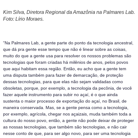
Kim Silva, Diretora Regional da Amazônia na Palmares Lab.
Foto: Lírio Moraes.
“Na Palmares Lab, a gente parte do ponto da tecnologia ancestral,
que dá pra gente esse tempo que não é linear sobre as coisas,
muito do que a gente usa para resolver os nossos problemas são
tecnologias que foram criadas há milênios de anos, pelos povos
que aqui habitam essa região. Então, eu acho que a gente tem
uma disputa também para fazer de demarcação, de proteção
dessas tecnologias, para que elas não sejam validadas como
obsoletas, porque, por exemplo, a tecnologia da pecônia, de você
fazer aquele instrumento para subir no açaí, é o que ainda
sustenta o maior processo de exportação do açaí, no Brasil, de
maneira conservada. Mas, se a gente pensa como a tecnologia,
por exemplo, agrícola, chegar nos açaizais, muda também toda a
cultura do nosso povo, então, a gente não pode deixar de proteger
as nossas tecnologias, que também são tecnologias, e não cair
nesse conto de que, para ser algo novo, para ser uma tecnologia