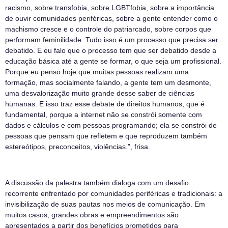
racismo, sobre transfobia, sobre LGBTfobia, sobre a importância
de ouvir comunidades periféricas, sobre a gente entender como o
machismo cresce e o controle do patriarcado, sobre corpos que
performam feminilidade. Tudo isso é um processo que precisa ser
debatido. E eu falo que o processo tem que ser debatido desde a
educação básica até a gente se formar, o que seja um profissional.
Porque eu penso hoje que muitas pessoas realizam uma
formação, mas socialmente falando, a gente tem um desmonte,
uma desvalorização muito grande desse saber de ciências
humanas. E isso traz esse debate de direitos humanos, que é
fundamental, porque a internet não se constrói somente com
dados e cálculos e com pessoas programando; ela se constrói de
pessoas que pensam que refletem e que reproduzem também
estereótipos, preconceitos, violências.”, frisa.
A discussão da palestra também dialoga com um desafio
recorrente enfrentado por comunidades periféricas e tradicionais: a
invisibilização de suas pautas nos meios de comunicação. Em
muitos casos, grandes obras e empreendimentos são
apresentados a partir dos benefícios prometidos para