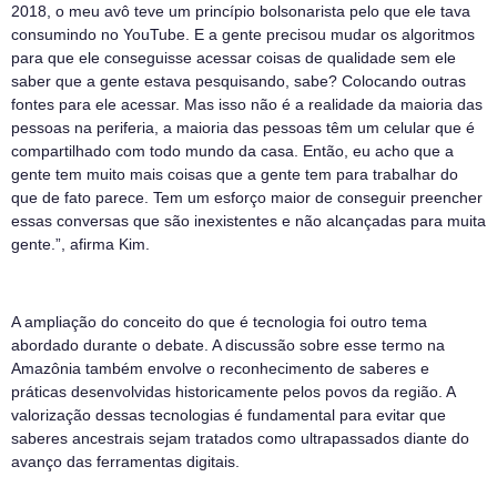
2018, o meu avô teve um princípio bolsonarista pelo que ele tava
consumindo no YouTube. E a gente precisou mudar os algoritmos
para que ele conseguisse acessar coisas de qualidade sem ele
saber que a gente estava pesquisando, sabe? Colocando outras
fontes para ele acessar. Mas isso não é a realidade da maioria das
pessoas na periferia, a maioria das pessoas têm um celular que é
compartilhado com todo mundo da casa. Então, eu acho que a
gente tem muito mais coisas que a gente tem para trabalhar do
que de fato parece. Tem um esforço maior de conseguir preencher
essas conversas que são inexistentes e não alcançadas para muita
gente.”, afirma Kim.
A ampliação do conceito do que é tecnologia foi outro tema
abordado durante o debate. A discussão sobre esse termo na
Amazônia também envolve o reconhecimento de saberes e
práticas desenvolvidas historicamente pelos povos da região. A
valorização dessas tecnologias é fundamental para evitar que
saberes ancestrais sejam tratados como ultrapassados diante do
avanço das ferramentas digitais.