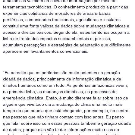
amazônicas vai além da coleta de informações por meio de
ferramentas tecnológicas. O conhecimento produzido a partir das
experiências cotidianas de moradores de áreas urbanas
periféricas, comunidades tradicionais, agricultoras e insulares
constitui uma fonte valiosa de dados sobre mudanças climáticas e
acesso a direitos básicos. Segundo ela, estes territórios ocupam a
linha de frente dos impactos socioambientais e, por isso,
acumulam percepções e estratégias de adaptação que dificilmente
aparecem em levantamentos convencionais.
“Eu acredito que as periferias são muito potentes na geração
cidadã de dados, principalmente de informação climática e de
direitos humanos como um todo. As periferias amazônicas vivem,
na primeira linha, as mudanças climáticas, os processos de
emergência climática. Então, é muito diferente falar sobre isso de
alguém que vive todo dia a mudança do clima e há muito mais
tempo do que aquela que está chegando, por exemplo, no centro,
nas pessoas que não tinham contato com isso antes. Eu penso
que falar sobre isso com essas pessoas também é geração cidadã
de dados, porque elas vão te dar informações muito ricas do