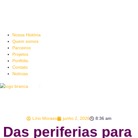
Nossa História
Quem somos
Parceiros
Projetos
Portfólio
Contato
Notícias
X
Lírio Moraes
junho 2, 2026
8:36 am
Das periferias para