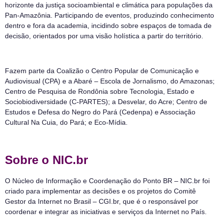
horizonte da justiça socioambiental e climática para populações da
Pan-Amazônia. Participando de eventos, produzindo conhecimento
dentro e fora da academia, incidindo sobre espaços de tomada de
decisão, orientados por uma visão holística a partir do território.
Fazem parte da Coalizão o Centro Popular de Comunicação e
Audiovisual (CPA) e a Abaré – Escola de Jornalismo, do Amazonas;
Centro de Pesquisa de Rondônia sobre Tecnologia, Estado e
Sociobiodiversidade (C-PARTES); a Desvelar, do Acre; Centro de
Estudos e Defesa do Negro do Pará (Cedenpa) e Associação
Cultural Na Cuia, do Pará; e Eco-Mídia.
Sobre o NIC.br
O Núcleo de Informação e Coordenação do Ponto BR – NIC.br foi
criado para implementar as decisões e os projetos do Comitê
Gestor da Internet no Brasil – CGI.br, que é o responsável por
coordenar e integrar as iniciativas e serviços da Internet no País.