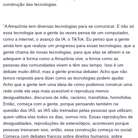
construção das tecnologias.
“A Amazônia tem diversas tecnologias para se comunicar. E não só
essa tecnologia que a gente às vezes pensa de um computador,
como a internet, o avanço da IA, o TikTok. Eu penso que a gente
ainda tem que realizar um progresso para essas tecnologias, que a
gente chama de novas tecnologias, para que elas se afinem e se
adequem à forma como a Amazônia vive, a forma como as
pessoas das comunidades vivem e têm seu tempo. Isso é um
debate muito difícil, mas a gente precisa debater. Acho que não
temos resposta para dizer como as tecnologias podem ajudar.
Acho que a gente tem uma ideia de como podemos construir uma
rede onde ela seja mais acessível e reproduza menos
desigualdades, discursos de ódio, racismo, transfobia, homofobia.
Então, começa com a gente, porque pensando também na
questão das IAS, as IAS são treinadas pelas pessoas que utilizam,
quem utiliza elas todos os dias, somos nós. Essas reproduções de
desigualdades, reproduções de estereótipos, acontecem porque
pessoas treinaram isso, então, essa construção começa no social.
Começa com debates francos sobre direitos humanos, sobre