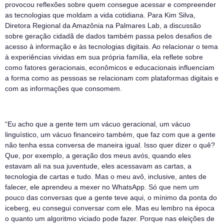
provocou reflexões sobre quem consegue acessar e compreender
as tecnologias que moldam a vida cotidiana. Para Kim Silva,
Diretora Regional da Amazônia na Palmares Lab, a discussão
sobre geração cidadã de dados também passa pelos desafios de
acesso à informação e às tecnologias digitais. Ao relacionar o tema
à experiências vividas em sua própria família, ela reflete sobre
como fatores geracionais, econômicos e educacionais influenciam
a forma como as pessoas se relacionam com plataformas digitais e
com as informações que consomem.
“Eu acho que a gente tem um vácuo geracional, um vácuo
linguístico, um vácuo financeiro também, que faz com que a gente
não tenha essa conversa de maneira igual. Isso quer dizer o quê?
Que, por exemplo, a geração dos meus avós, quando eles
estavam ali na sua juventude, eles acessavam as cartas, a
tecnologia de cartas e tudo. Mas o meu avô, inclusive, antes de
falecer, ele aprendeu a mexer no WhatsApp. Só que nem um
pouco das conversas que a gente teve aqui, o mínimo da ponta do
iceberg, eu consegui conversar com ele. Mas eu lembro na época
o quanto um algoritmo viciado pode fazer. Porque nas eleições de