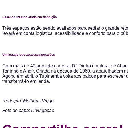
Local do retorno ainda em definição
Três espaços estão sendo avaliados para sediar o grande ret
levará em conta logística, acessibilidade e conforto para o púb
Um legado que atravessa gerações
Com mais de 40 anos de carreira, DJ Dinho é natural de Abaete
Toninho e Andir. Criada na década de 1960, a aparelhagem na
Agora, em abril, o Tupinambá volta aos palcos para escrever 
transformá-lo em lenda.
Redação: Matheus Viggo
Foto de capa: Divulgação