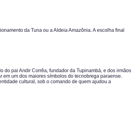
ionamento da Tuna ou a Aldeia Amazônia. A escolha final
ado do pai Andir Corrêa, fundador da Tupinambá, e dos irmãos
mar em um dos maiores símbolos do tecnobrega paraense.
identidade cultural, sob o comando de quem ajudou a