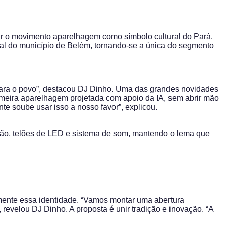
dar o movimento aparelhagem como símbolo cultural do Pará.
al do município de Belém, tornando-se a única do segmento
para o povo”, destacou DJ Dinho. Uma das grandes novidades
rimeira aparelhagem projetada com apoio da IA, sem abrir mão
te soube usar isso a nosso favor”, explicou.
ação, telões de LED e sistema de som, mantendo o lema que
tamente essa identidade. “Vamos montar uma abertura
revelou DJ Dinho. A proposta é unir tradição e inovação. “A