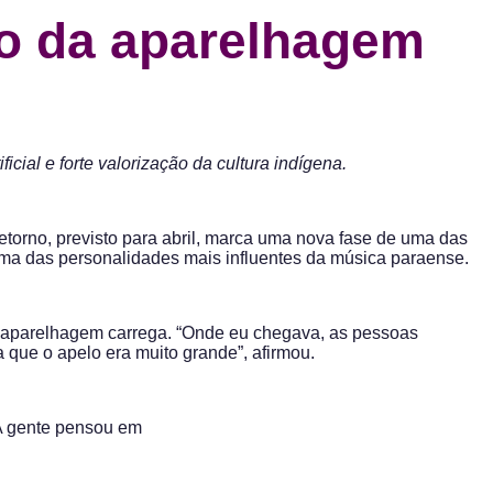
no da aparelhagem
ial e forte valorização da cultura indígena.
etorno, previsto para abril, marca uma nova fase de uma das
uma das personalidades mais influentes da música paraense.
 a aparelhagem carrega. “Onde eu chegava, as pessoas
que o apelo era muito grande”, afirmou.
 A gente pensou em