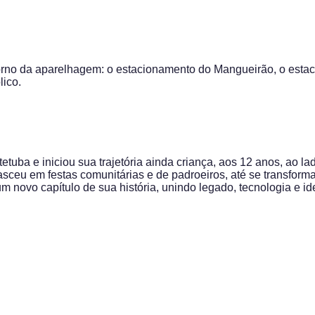
orno da aparelhagem: o estacionamento do Mangueirão, o estac
lico.
tuba e iniciou sua trajetória ainda criança, aos 12 anos, ao l
sceu em festas comunitárias e de padroeiros, até se transfor
um novo capítulo de sua história, unindo legado, tecnologia e 