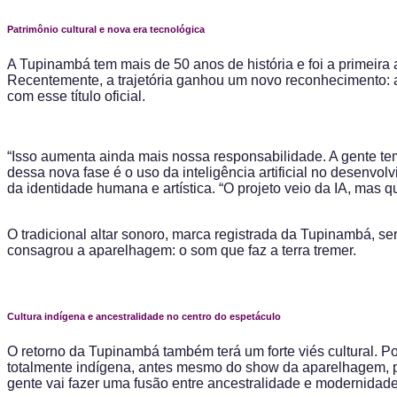
Patrimônio cultural e nova era tecnológica
A Tupinambá tem mais de 50 anos de história e foi a primeir
Recentemente, a trajetória ganhou um novo reconhecimento: a
com esse título oficial.
“Isso aumenta ainda mais nossa responsabilidade. A gente t
dessa nova fase é o uso da inteligência artificial no desenv
da identidade humana e artística. “O projeto veio da IA, mas 
O tradicional altar sonoro, marca registrada da Tupinambá, 
consagrou a aparelhagem: o som que faz a terra tremer.
Cultura indígena e ancestralidade no centro do espetáculo
O retorno da Tupinambá também terá um forte viés cultural. P
totalmente indígena, antes mesmo do show da aparelhagem, par
gente vai fazer uma fusão entre ancestralidade e modernidade.