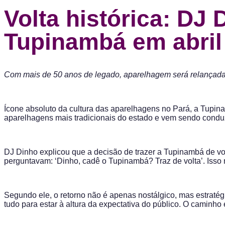
Volta histórica: DJ
Tupinambá em abril
Com mais de 50 anos de legado, aparelhagem será relançada com
Ícone absoluto da cultura das aparelhagens no Pará, a Tupina
aparelhagens mais tradicionais do estado e vem sendo conduz
DJ Dinho explicou que a decisão de trazer a Tupinambá de vo
perguntavam: ‘Dinho, cadê o Tupinambá? Traz de volta’. Isso
Segundo ele, o retorno não é apenas nostálgico, mas estrat
tudo para estar à altura da expectativa do público. O caminho 