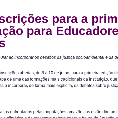
crições para a prim
ação para Educador
s
ar ao incorporar os desafios da justiça socioambiental e da de
nscrições abertas, de 6 a 10 de julho, para a primeira ediçã
apa de uma das formações mais tradicionais da instituição, que
a incorporar, de forma mais explícita, os debates sobre justi
afios enfrentados pelas populações amazônicas estão diretamen