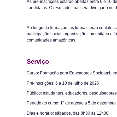
As pré-inscrições estarão abertas entre 6 e 10 d
candidatas. O resultado final será divulgado no 
Ao longo da formação, as turmas terão contato 
participação social, organização comunitária e f
comunidades amazônicas.
Serviço
Curso:
Formação para Educadores Socioambien
Pré-inscrições:
6 a 10 de julho de 2026
Público:
estudantes, educadores, pesquisadores, 
Período do curso:
1º de agosto a 5 de dezembro
Dias e horário:
sábados, das 8h30 às 12h30