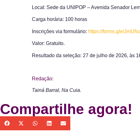
Local:
Sede da UNIPOP – Avenida Senador Lemos
Carga horária:
100 horas
Inscrições via formulário:
https://forms.gle/JmU
Valor:
Gratuito.
Resultado da seleção:
27 de julho de 2026, às 
Redação:
Tainá Barral, Na Cuia.
Compartilhe agora!