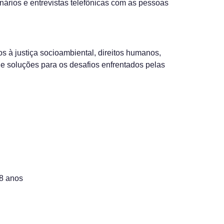
onários e entrevistas telefônicas com as pessoas
 à justiça socioambiental, direitos humanos,
 de soluções para os desafios enfrentados pelas
18 anos