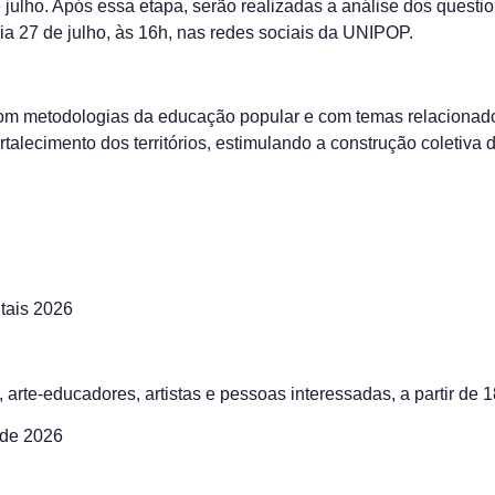
e julho. Após essa etapa, serão realizadas a análise dos questi
dia 27 de julho, às 16h, nas redes sociais da UNIPOP.
com metodologias da educação popular e com temas relacionados
ortalecimento dos territórios, estimulando a construção coletiva
tais 2026
arte-educadores, artistas e pessoas interessadas, a partir de 
 de 2026