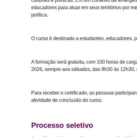
culturais e políticas. Em um contexto de emergê
educadores para atuar em seus territórios por m
política.
O curso é destinado a estudantes, educadores, 
A formação será gratuita, com 100 horas de carga
2026, sempre aos sábados, das 8h30 às 12h30, 
Para receber o certificado, as pessoas particip
atividade de conclusão do curso.
Processo seletivo