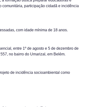
ia, a formação busca preparar educadoras e
 comunitária, participação cidadã e incidência
eressadas, com idade mínima de 18 anos.
sencial, entre 1º de agosto e 5 de dezembro de
557, no bairro do Umarizal, em Belém.
projeto de incidência socioambiental como