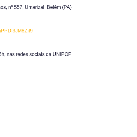
, nº 557, Umarizal, Belém (PA)
NaPPDf3JM8Zit9
16h, nas redes sociais da UNIPOP