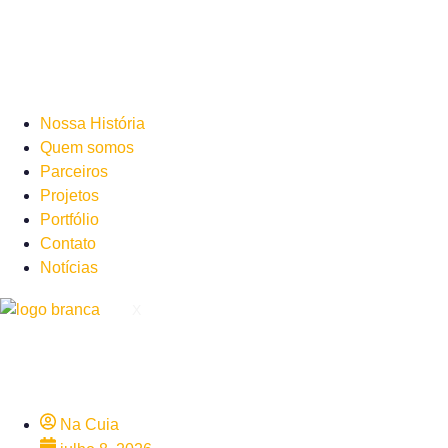
Nossa História
Quem somos
Parceiros
Projetos
Portfólio
Contato
Notícias
X
Na Cuia