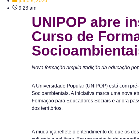
julho 8, 2026
9:23 am
UNIPOP abre ins
Curso de Form
Socioambientai
Nova formação amplia tradição da educação popul
A Universidade Popular (UNIPOP) está com pré-i
Socioambientais. A iniciativa marca uma nova et
Formação para Educadores Sociais e agora passa 
dos territórios.
A mudança reflete o entendimento de que os des