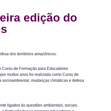
eira edição do
es
fesa dos territórios amazônicos.
o do Curso de Formação para Educadores
 por muitos anos foi realizada como Curso de
ça socioambiental, mudanças climáticas e defesa
te ligados às questões ambientais, sociais,