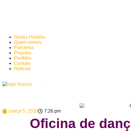
Nossa História
Quem somos
Parceiros
Projetos
Portfólio
Contato
Notícias
X
março 5, 2026
7:26 pm
Oficina de danç