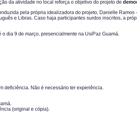
ação da atividade no local reforça o objetivo do projeto de
democr
onduzida pela própria idealizadora do projeto, Danielle Ramos 
uguês e Libras. Caso haja participantes surdos inscritos, a pró
até o dia 9 de março, presencialmente na UsiPaz Guamá.
 deficiência. Não é necessário ter experiência.
uamá.
ia (original e cópia).