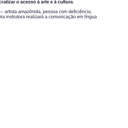
atizar o acesso à arte e à cultura
.
— artista amazônida, pessoa com deficiência,
pria instrutora realizará a comunicação em língua