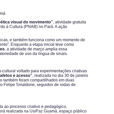
ética visual do movimento”
, atividade gratuita
ento à Cultura (PNAB) no Pará. A ação
ênicas, e também funciona como um momento de
nto”. Enquanto a etapa inicial teve como
tes
, a atividade de março amplia essa
oriedade de uso da língua de sinais.
-cultural voltado para experimentações criativas
 afetos e acesso”
, realizada no dia 30 de janeiro
ação também foram compartilhados em duas
tuto Felipe Smaldone, seguidos de rodas de
da ao processo criativo e pedagógico,
 será realizada na UsiPaz Guamá, espaço público