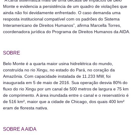
“A carta sistematiza mais de uma década de impactos de Belo
Monte e evidencia a persistência de um quadro de violações que
ainda não foi devidamente enfrentado. O caso demanda uma
resposta institucional compatível com os padrões do Sistema
Interamericano de Direitos Humanos”, afirma Marcella Torres,
coordenadora jurídica do Programa de Direitos Humanos da AIDA.
SOBRE
Belo Monte é a quarta maior usina hidrelétrica do mundo,
construída no rio Xingu, no estado do Pará, no coração da
Amazônia. Com capacidade instalada de 11.233 MW, foi
inaugurada em 5 de maio de 2016. Sua operação desvia 80% do
fluxo do rio Xingu por um canal de 500 metros de largura e 75 km
de comprimento. A área inundada entre o canal e o reservatório é
de 516 km², maior que a cidade de Chicago, dos quais 400 km²
eram de floresta nativa.
SOBRE A AIDA