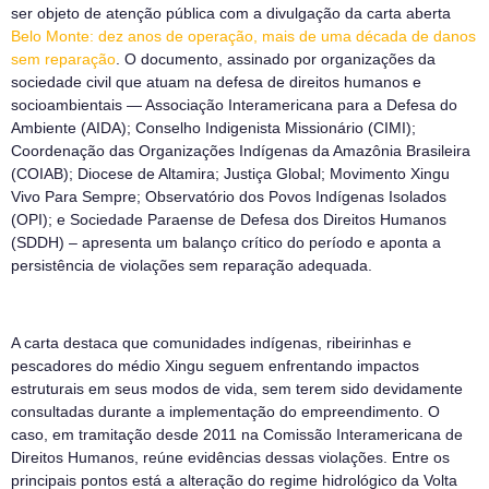
ser objeto de atenção pública com a divulgação da carta aberta
Belo Monte: dez anos de operação, mais de uma década de danos
sem reparação
. O documento, assinado por organizações da
sociedade civil que atuam na defesa de direitos humanos e
socioambientais — Associação Interamericana para a Defesa do
Ambiente (AIDA); Conselho Indigenista Missionário (CIMI);
Coordenação das Organizações Indígenas da Amazônia Brasileira
(COIAB); Diocese de Altamira; Justiça Global; Movimento Xingu
Vivo Para Sempre; Observatório dos Povos Indígenas Isolados
(OPI); e Sociedade Paraense de Defesa dos Direitos Humanos
(SDDH) – apresenta um balanço crítico do período e aponta a
persistência de violações sem reparação adequada.
A carta destaca que comunidades indígenas, ribeirinhas e
pescadores do médio Xingu seguem enfrentando impactos
estruturais em seus modos de vida, sem terem sido devidamente
consultadas durante a implementação do empreendimento. O
caso, em tramitação desde 2011 na Comissão Interamericana de
Direitos Humanos, reúne evidências dessas violações. Entre os
principais pontos está a alteração do regime hidrológico da Volta