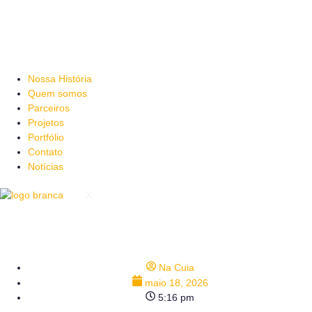
Nossa História
Quem somos
Parceiros
Projetos
Portfólio
Contato
Notícias
X
Na Cuia
maio 18, 2026
5:16 pm