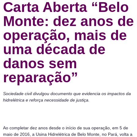
Carta Aberta “Belo
Monte: dez anos de
operação, mais de
uma década de
danos sem
reparação”
Sociedade civil divulgou documento que evidencia os impactos da
hidrelétrica e reforça necessidade de justiça.
Ao completar dez anos desde o início de sua operação, em 5 de
maio de 2016, a Usina Hidrelétrica de Belo Monte, no Pará, volta a