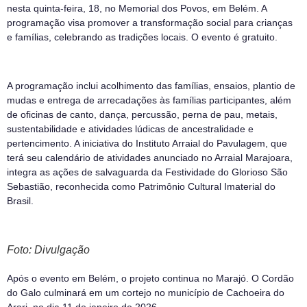
nesta quinta-feira, 18, no Memorial dos Povos, em Belém. A
programação visa promover a transformação social para crianças
e famílias, celebrando as tradições locais. O evento é gratuito.
A programação inclui acolhimento das famílias, ensaios, plantio de
mudas e entrega de arrecadações às famílias participantes, além
de oficinas de canto, dança, percussão, perna de pau, metais,
sustentabilidade e atividades lúdicas de ancestralidade e
pertencimento. A iniciativa do Instituto Arraial do Pavulagem, que
terá seu calendário de atividades anunciado no Arraial Marajoara,
integra as ações de salvaguarda da Festividade do Glorioso São
Sebastião, reconhecida como Patrimônio Cultural Imaterial do
Brasil.
Foto: Divulgação
Após o evento em Belém, o projeto continua no Marajó. O Cordão
do Galo culminará em um cortejo no município de Cachoeira do
Arari, no dia 11 de janeiro de 2026.