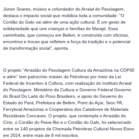
Júnior Soares, músico e cofundador do Arraial do Pavulagem,
destaca o impacto social que mobiliza toda a comunidade: “O
Cordão do Galo vai além de uma ação cultural. É um gesto de
solidariedade que une crianças e famílias do Marajó. Essa
caminhada, que começou em Belém, é construída com oficinas,
encontros e trocas que refletem a força da tradição e o potencial
de transformação social”, aponta.
O projeto “Arrastão do Pavulagem Cultura da Amazônia na COP30
e além” tem patrocínio máster da Petrobras por meio da Lei
Federal de Incentivo à Cultura, com realização do Instituto Arraial
do Pavulagem, Ministério da Cultura e Governo Federal Governo
do Brasil Do Lado do Povo Brasileiro, e apoio do Governo do
Estado do Pará, Prefeitura de Belém, Point do Açaí, Sesc PA,
Ferryboat Amazonas e Cooperativa dos Catadores de Materiais
Recicláveis Concaves. O projeto, que contempla o Arrastão do
Círio, o Cordão do Peixe-Boi e o Cordão do Galo, foi selecionado
entre os 140 projetos da Chamada Petrobras Cultural Novos Eixos
em 2024, entre mais de 8 mil inscritos.