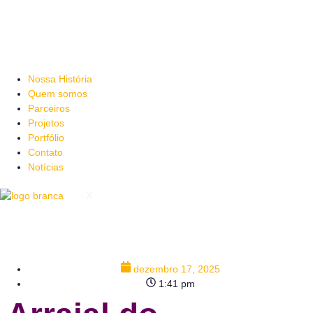
Nossa História
Quem somos
Parceiros
Projetos
Portfólio
Contato
Notícias
X
dezembro 17, 2025
1:41 pm