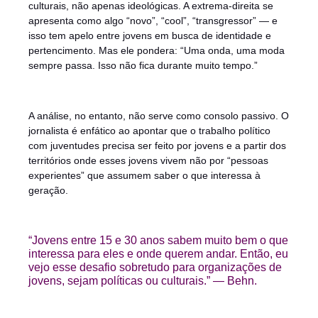
culturais, não apenas ideológicas. A extrema-direita se
apresenta como algo “novo”, “cool”, “transgressor” — e
isso tem apelo entre jovens em busca de identidade e
pertencimento. Mas ele pondera: “Uma onda, uma moda
sempre passa. Isso não fica durante muito tempo.”
A análise, no entanto, não serve como consolo passivo. O
jornalista é enfático ao apontar que o trabalho político
com juventudes precisa ser feito por jovens e a partir dos
territórios onde esses jovens vivem não por “pessoas
experientes” que assumem saber o que interessa à
geração.
“Jovens entre 15 e 30 anos sabem muito bem o que
interessa para eles e onde querem andar. Então, eu
vejo esse desafio sobretudo para organizações de
jovens, sejam políticas ou culturais.” — Behn.