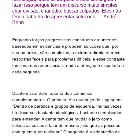
fazer isso porque têm um discurso muito simples:
criar divisão, criar ódio, buscar culpados. Eles não
têm o trabalho de apresentar soluções. — André
Behn
Enquanto forças progressistas constroem argumentos
baseados em evidências e propõem soluções que, por
sua natureza, são complexas, a extrema-direita oferece
respostas fáceis para problemas difíceis, e esse contraste
funciona nas redes sociais, onde a atenção é disputada a
cada segundo.
Diante disso, Behn aponta dois caminhos
complementares. O primeiro é a mudança de linguagem:
“Dentro de partidos e grupos de esquerda, muitas vezes
há discursos bastante ideológicos, bastante complicados
para entender. A gente tem que mudar o jeito como
coloca as coisas e falar do mesmo jeito que as pessoas
com quem quer dialogar.” O segundo é a adaptação de