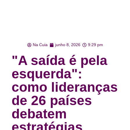
Na Cuia
junho 8, 2026
9:29 pm
"A saída é pela
esquerda":
como lideranças
de 26 países
debatem
estratégias