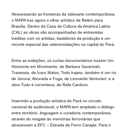
Atravessando as fronteiras da videoarte contemporânea,
o MAPA traz agora o olhar artístico de Belém para
Brasília. Dentro da Casa da Cultura da América Latina
(CAL) as obras são acompanhadas de entrevistas
inéditas com os artistas, bastidores da produção e um
recorte especial das videoinstalações na capital do Pará.
Entre as exibições, os curtas-documentários trazem Um
Horizonte em Movimento, de Bárbara Savannah;
Travessia, de Ícaro Matos; Todo trajeto, também é um rio,
de Juruna; Alvorada e Fuga, de Leonardo Venturieri; e a
obra Tudo é correnteza, de Rafa Cardozo.
Inserindo a produção artística do Pará no circuito
nacional de audiovisual, o MAPA tem ampliado o diálogo
entre território, linguagem e curadoria contemporânea,
através do resgate às memórias ferroviárias que
atravessam a EFC – Estrada de Ferro Carajás. Para o