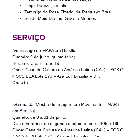
Frágil Dureza, de Inke;
Temp(l)o do Rosa Fixado, de Ramusyo Brasil;
Sol de Meio Dia, por Silvana Mendes;
SERVIÇO
[Vernissage do MAPA em Brasília]
Quando: 9 de julho, quinta-feira;
Horários: a partir das 19h;
Onde: Casa da Cultura da América Latina (CAL) – SCS Q.
4 SCS BL A Lote 170 – Asa Sul, Brasília – DF;
Gratuito
[Galeria da ‘Mostra de Imagem em Movimento – MAPA’
em Brasília]
Quando: de 9 a 31 de julho;
Dias e horários: de segunda a sábado, entre 10h e 19h;
Onde: Casa da Cultura da América Latina (CAL) – SCS Q.
4 SCS BL A Lote 170 – Asa Sul, Brasília – DF;