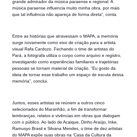
grande admirador da música paraense e regional. A
música paraense influencia muito minha obra, por mais
que tal influência não apareça de forma direta”, conta.
Entre as histórias que atravessam o MAPA, a memória
surge novamente como eixo de criação para a artista
visual Rafa Cardozo. Fechando o time de artistas do
Pará, a fotógrafa utiliza o corpo como arquivo e registro,
investigando como experiências familiares e trajetórias
pessoais se tornam material de criação. “Eu gosto da
ideia de tornar esse trabalho um espaço de escuta dessa
memória”, conclui.
Juntos, esses artistas se reúnem a outros cinco
selecionados do Maranhão, a fim de transformar
lembranças, relatos e vivências em obras que dialogam
com o público. Ao lado de Acaique, Dinho Araújo, Inke,
Ramusyo Brasil e Silvana Mendes, o time de dez artistas
do MAPA expõe suas obras na ‘Casa da Cultura da