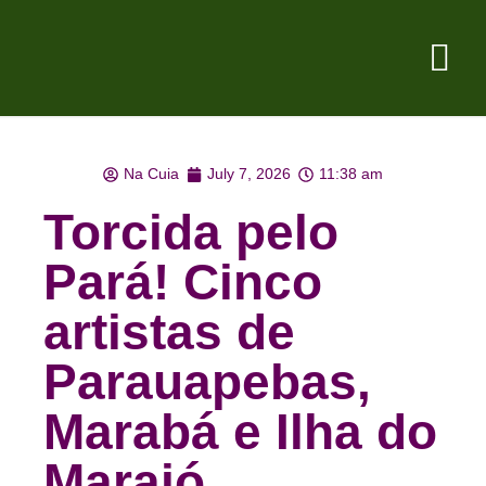
Na Cuia
July 7, 2026
11:38 am
Torcida pelo
Pará! Cinco
artistas de
Parauapebas,
Marabá e Ilha do
Marajó