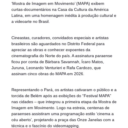
‘Mostra de Imagem em Movimento’ (MAPA) exibem
curtas-documentários na Casa da Cultura da América
Latina, em uma homenagem inédita à produção cultural e
a videoarte no Brasil.
Cineastas, curadores, convidados especiais e artistas
brasileiros são aguardados no Distrito Federal para
apreciar as obras e conhecer expoentes da
cinematografia do Norte do país. A assinatura paraense
ficou por conta de Bárbara Savannah, Ícaro Matos,
Juruna, Leonardo Venturieri e Rafa Cardozo, que
assinam cinco obras do MAPA em 2026.
Representando o Pará, os artistas cativaram o público e a
torcida de Belém após as exibições do “Festival MAPA”
nas cidades – que integrou a primeira etapa da Mostra de
Imagem em Movimento. Logo na estreia, centenas de
paraenses assistiram uma programação estilo ‘cinema a
céu aberto’, projetando a praça das Onze Janelas com a
técnica e o fascínio do videomapping.