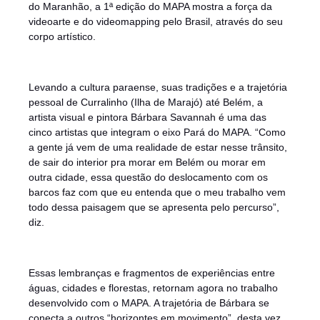
do Maranhão, a 1ª edição do MAPA mostra a força da
videoarte e do videomapping pelo Brasil, através do seu
corpo artístico.
Levando a cultura paraense, suas tradições e a trajetória
pessoal de Curralinho (Ilha de Marajó) até Belém, a
artista visual e pintora Bárbara Savannah é uma das
cinco artistas que integram o eixo Pará do MAPA. “Como
a gente já vem de uma realidade de estar nesse trânsito,
de sair do interior pra morar em Belém ou morar em
outra cidade, essa questão do deslocamento com os
barcos faz com que eu entenda que o meu trabalho vem
todo dessa paisagem que se apresenta pelo percurso”,
diz.
Essas lembranças e fragmentos de experiências entre
águas, cidades e florestas, retornam agora no trabalho
desenvolvido com o MAPA. A trajetória de Bárbara se
conecta a outros “horizontes em movimento”, desta vez,