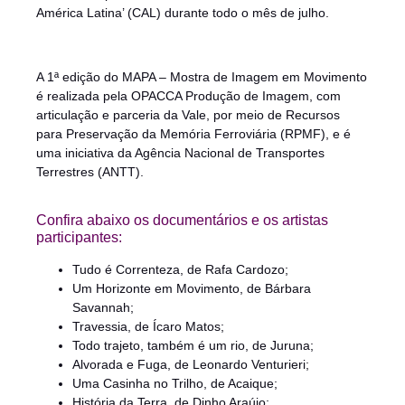
América Latina’ (CAL) durante todo o mês de julho.
A 1ª edição do MAPA – Mostra de Imagem em Movimento
é realizada pela OPACCA Produção de Imagem, com
articulação e parceria da Vale, por meio de Recursos
para Preservação da Memória Ferroviária (RPMF), e é
uma iniciativa da Agência Nacional de Transportes
Terrestres (ANTT).
Confira abaixo os documentários e os artistas
participantes:
Tudo é Correnteza, de Rafa Cardozo;
Um Horizonte em Movimento, de Bárbara
Savannah;
Travessia, de Ícaro Matos;
Todo trajeto, também é um rio, de Juruna;
Alvorada e Fuga, de Leonardo Venturieri;
Uma Casinha no Trilho, de Acaique;
História da Terra, de Dinho Araújo;