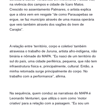
na vivência dos campos e cidade de Ícaro Matos.
Crescido no assentamento Palmares, o artista explica
que a obra vem em resgate “de como Parauapebas se
ergue, se faz município através de uma massa operária
que veio também através dos vagões do trem de
Carajás”.
A relação entre ‘território, corpo e coletivo’ também
atravessa o trabalho de Juruna, artista afro-indígena, não
binária e nômade do MAPA. “Eu nasci de um território do
sul do país, uma cidade periférica, pequena, que não tem
infraestrutura física e, principalmente, cultural. Então, a
minha retomada surge principalmente do corpo. No
trabalho com a performance”, afirma.
Na sequência, quem conduz as narrativas do MAPA é
Leonardo Venturieri, que utiliza o som como ‘motor
criativo’ para a relação com a paisagem. “Eu sou um