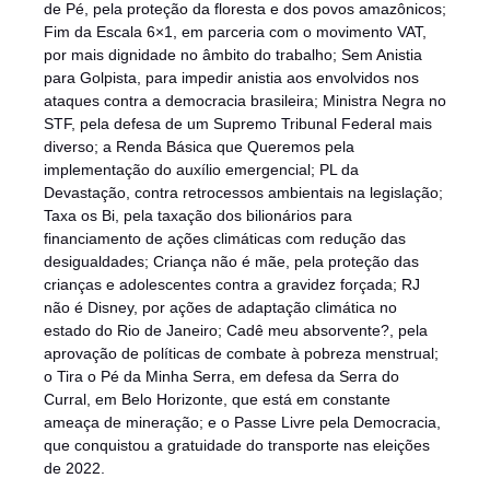
de Pé, pela proteção da floresta e dos povos amazônicos;
Fim da Escala 6×1, em parceria com o movimento VAT,
por mais dignidade no âmbito do trabalho; Sem Anistia
para Golpista, para impedir anistia aos envolvidos nos
ataques contra a democracia brasileira; Ministra Negra no
STF, pela defesa de um Supremo Tribunal Federal mais
diverso; a Renda Básica que Queremos pela
implementação do auxílio emergencial; PL da
Devastação, contra retrocessos ambientais na legislação;
Taxa os Bi, pela taxação dos bilionários para
financiamento de ações climáticas com redução das
desigualdades; Criança não é mãe, pela proteção das
crianças e adolescentes contra a gravidez forçada; RJ
não é Disney, por ações de adaptação climática no
estado do Rio de Janeiro; Cadê meu absorvente?, pela
aprovação de políticas de combate à pobreza menstrual;
o Tira o Pé da Minha Serra, em defesa da Serra do
Curral, em Belo Horizonte, que está em constante
ameaça de mineração; e o Passe Livre pela Democracia,
que conquistou a gratuidade do transporte nas eleições
de 2022.