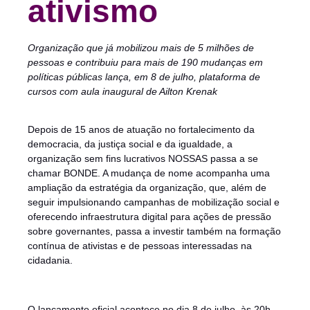
ativismo
Organização que já mobilizou mais de 5 milhões de
pessoas e contribuiu para mais de 190
mudanças em
políticas públicas lança, em 8 de julho, plataforma de
cursos com aula
inaugural de Ailton Krenak
Depois de 15 anos de atuação no fortalecimento da
democracia, da justiça social e da igualdade, a
organização sem fins lucrativos NOSSAS passa a se
chamar BONDE. A mudança de nome acompanha uma
ampliação da estratégia da organização, que, além de
seguir impulsionando campanhas de mobilização social e
oferecendo infraestrutura digital para ações de pressão
sobre governantes, passa a investir também na formação
contínua de ativistas e de pessoas interessadas na
cidadania.
O lançamento oficial acontece no dia 8 de julho, às 20h,