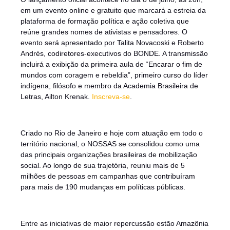
em um evento online e gratuito que marcará a estreia da
plataforma de formação política e ação coletiva que
reúne grandes nomes de ativistas e pensadores. O
evento será apresentado por Talita Novacoski e Roberto
Andrés, codiretores-executivos do BONDE. A transmissão
incluirá a exibição da primeira aula de “Encarar o fim de
mundos com coragem e rebeldia”, primeiro curso do líder
indígena, filósofo e membro da Academia Brasileira de
Letras, Ailton Krenak.
Inscreva-se
.
Criado no Rio de Janeiro e hoje com atuação em todo o
território nacional, o NOSSAS se consolidou como uma
das principais organizações brasileiras de mobilização
social. Ao longo de sua trajetória, reuniu mais de 5
milhões de pessoas em campanhas que contribuíram
para mais de 190 mudanças em políticas públicas.
Entre as iniciativas de maior repercussão estão Amazônia