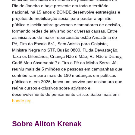
Rio de Janeiro e hoje presente em todo o território
nacional, há 15 anos o BONDE desenvolve estratégias e
projetos de mobilização social para pautar a opinião
pública e incidir sobre governos e tomadores de decisão,
formando redes de ativismo por diversas causas. Entre
as iniciativas de maior repercussão estão Amazônia de
Pé, Fim da Escala 6×1, Sem Anistia para Golpista,
Ministra Negra no STF, Busão 0800, PL da Devastação,
Taxa os Bilionários, Criança Não é Mãe, RJ Não é Disney,
Cadê Meu Absorvente? e Tira o Pé da Minha Serra. Já
reuniu mais de 5 milhões de pessoas em campanhas que
contribuíram para mais de 190 mudanças em políticas
públicas e, em 2026, lança um serviço por assinatura que
reúne cursos exclusivos sobre ativismo e
desenvolvimento do pensamento crítico. Saiba mais em
bonde.org
.
Sobre Ailton Krenak