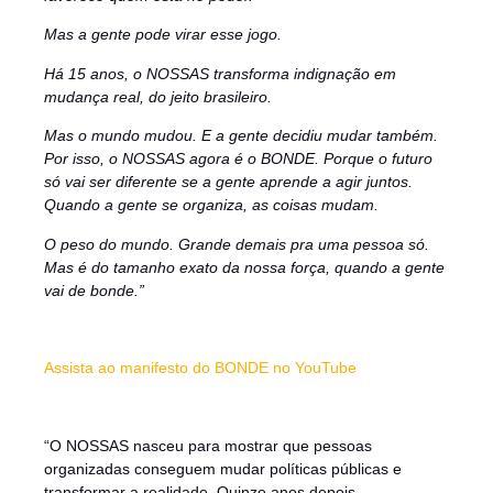
Mas a gente pode virar esse jogo.
Há 15 anos, o NOSSAS transforma indignação em
mudança real, do jeito brasileiro.
Mas o mundo mudou. E a gente decidiu mudar também.
Por isso, o NOSSAS agora é o BONDE. Porque o futuro
só vai ser diferente se a gente aprende a agir juntos.
Quando a gente se organiza, as coisas mudam.
O peso do mundo. Grande demais pra uma pessoa só.
Mas é do tamanho exato da nossa força, quando a gente
vai de bonde.”
Assista ao manifesto do BONDE no YouTube
“O NOSSAS nasceu para mostrar que pessoas
organizadas conseguem mudar políticas públicas e
transformar a realidade. Quinze anos depois,