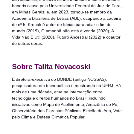
honoris causa pela Universidade Federal de Juiz de Fora,
em Minas Gerais, e, em 2023, tornou-se membro da
Academia Brasileira de Letras (ABL), ocupando a cadeira
de nº 5. Krenak é autor de Ideias para adiar o fim do
mundo (2019), O amanhã não está à venda (2020), A
Vida Não É Útil (2020), Futuro Ancestral (2022) e coautor
de outras obras.
Sobre Talita Novacoski
É diretora-executiva do BONDE (antigo NOSSAS),
pesquisadora em tecnopolítica e mestranda na UFRJ. Há
mais de uma década, atua na intersecção entre
tecnologia e direitos humanos no Brasil, incluindo
iniciativas como Mapa do Acolhimento, Amazônia de Pé,
Observatório das Florestas Públicas, Eleição do Ano, Vote
pelo Clima e Defesa Climática Popular.