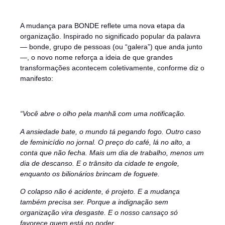
A mudança para BONDE reflete uma nova etapa da
organização. Inspirado no significado popular da palavra
— bonde, grupo de pessoas (ou “galera”) que anda junto
—, o novo nome reforça a ideia de que grandes
transformações acontecem coletivamente, conforme diz o
manifesto:
“Você abre o olho pela manhã com uma notificação.
A ansiedade bate, o mundo tá pegando fogo. Outro caso
de feminicídio no jornal. O preço do café, lá no alto, a
conta que não fecha. Mais um dia de trabalho, menos um
dia de descanso. E o trânsito da cidade te engole,
enquanto os bilionários brincam de foguete.
O colapso não é acidente, é projeto. E a mudança
também precisa ser. Porque a indignação sem
organização vira desgaste. E o nosso cansaço só
favorece quem está no poder.